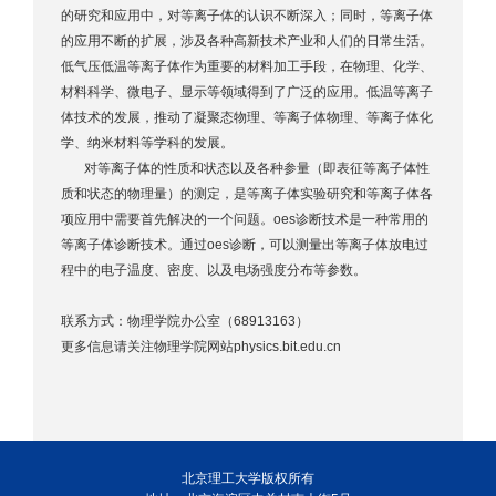
的研究和应用中，对等离子体的认识不断深入；同时，等离子体
的应用不断的扩展，涉及各种高新技术产业和人们的日常生活。
低气压低温等离子体作为重要的材料加工手段，在物理、化学、
材料科学、微电子、显示等领域得到了广泛的应用。低温等离子
体技术的发展，推动了凝聚态物理、等离子体物理、等离子体化
学、纳米材料等学科的发展。
对等离子体的性质和状态以及各种参量（即表征等离子体性
质和状态的物理量）的测定，是等离子体实验研究和等离子体各
项应用中需要首先解决的一个问题。oes诊断技术是一种常用的
等离子体诊断技术。通过oes诊断，可以测量出等离子体放电过
程中的电子温度、密度、以及电场强度分布等参数。
联系方式：物理学院办公室（68913163）
更多信息请关注物理学院网站physics.bit.edu.cn
北京理工大学版权所有