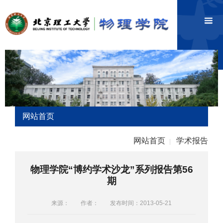
网站首页
网站首页
学术报告
|
物理学院“博约学术沙龙”系列报告第56
期
来源：
作者：
发布时间：2013-05-21