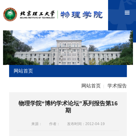
网站首页
网站首页
学术报告
|
物理学院“博约学术论坛”系列报告第16
期
来源：
作者：
发布时间：2012-04-19