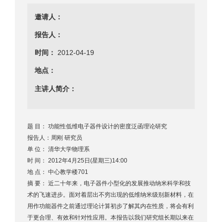
邀请人：
报告人：
时间：
2012-04-19
地点：
主讲人简介：
题 目： 功能性低维电子器件设计的密度泛函理论研究
报告人：周刚 研究员
单 位： 清华大学物理系
时 间： 2012年4月25日(星期三)14:00
地 点： 中心教学楼701
摘 要： 近二十年来，电子器件小型化的发展推动纳米科学和技
术的飞速进步。面对着层出不穷出现的低维纳米级别新材料，在
用作功能器件之前通过理论计算初步了解其内在性质，将会有利
于更合理、有效和针对性应用。本报告以我们研究组长期以来在