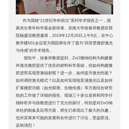
作为我校“21世纪学科前沿”系列学术报告之一，国
家杰出青年科学基金获得者、东南大学徐春祥教授应我
院杨盛谊教授邀请，2019年12月20日上午9点，在中心
教学楼501会议室为我院师生作了题为“回音壁微腔激光
与传感”的学术报告。
报告中，徐春祥教授提到，ZnO微纳结构为构建紫
外激光微腔提供了优良的材料科学基础，但如何构建微
腔进而实现受激辐射呢？进一步，如何提升激光性能？
如何调控激光模式？以及如何实现电泵浦激光以及如何
扩展微腔功能（如光探测、生物传感）等方面结合研究
组的工作做了详细的报告。现场三十多位老师和同学仔
细聆听并与徐教授进行了充分的探讨，特别是对ZnO纳
米柱的制备及应用方面，师生们表现出了极大的兴趣，
也对其将来可能的发展和合作进行了讨论，受益匪浅、
反响强烈！