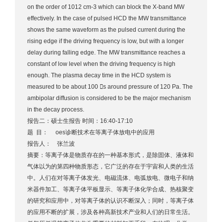
on the order of 1012 cm-3 which can block the X-band MW
effectively. In the case of pulsed HCD the MW transmittance
shows the same waveform as the pulsed current during the
rising edge if the driving frequency is low, but with a longer
delay during falling edge. The MW transmittance reaches a
constant of low level when the driving frequency is high
enough. The plasma decay time in the HCD system is
measured to be about 100 s around pressure of 120 Pa. The
ambipolar diffusion is considered to be the major mechanism
in the decay process.
报告二：硕士生报告 时间：16:40-17:10
题 目： oes诊断技术在等离子体放电中的应用
报告人： 张兰波
摘要：等离子体是物质存在的一种基本形式，是除固体、液体和
气体以为的第四种物质形态，它广泛的存在于宇宙和人类的生活
中。人们在对等离子体发光、电磁流体、电弧放电、微电子和纳
米器件加工、等离子体平板显示、等离子体化学合成、热核聚变
的研究和应用中，对等离子体的认识不断深入；同时，等离子体
的应用不断的扩展，涉及各种高新技术产业和人们的日常生活。