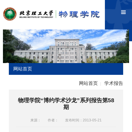
网站首页
网站首页
学术报告
|
物理学院“博约学术沙龙”系列报告第58
期
来源：
作者：
发布时间：2013-05-21