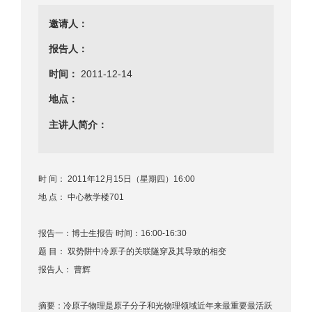
邀请人：
报告人：
时间：
2011-12-14
地点：
主讲人简介：
时 间： 2011年12月15日（星期四）16:00
地 点： 中心教学楼701
报告一：博士生报告 时间：16:00-16:30
题 目： 双势阱中冷原子的关联隧穿及其导致的相变
报告人： 曹辉
摘要：冷原子物理是原子分子和光物理领域近年来最重要最活跃