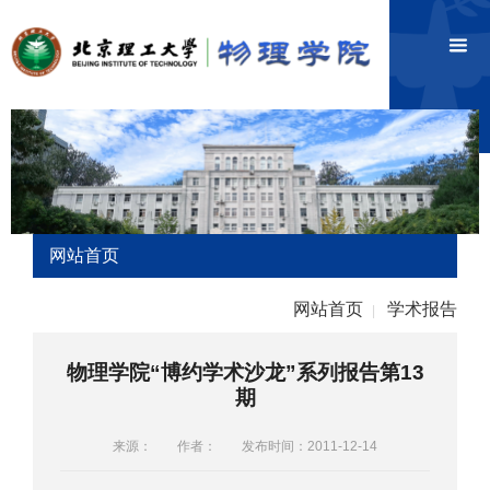
网站首页
网站首页
学术报告
|
物理学院“博约学术沙龙”系列报告第13
期
来源：
作者：
发布时间：2011-12-14