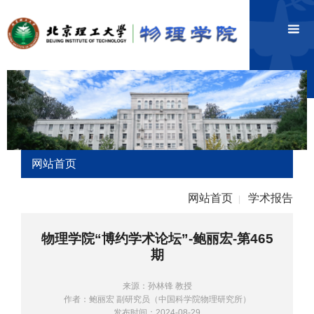
网站首页
网站首页
学术报告
|
物理学院“博约学术论坛”-鲍丽宏-第465
期
来源：孙林锋 教授
作者：鲍丽宏 副研究员（中国科学院物理研究所）
发布时间：2024-08-29