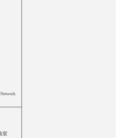
r Network
验室