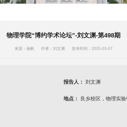
物理学院“博约学术论坛”-刘文渊-第498期
来源：杨帆
作者：刘文渊
发布时间：2025-03-07
报告人：
刘文渊
地点：
良乡校区，物理实验