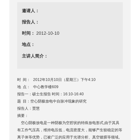
邀请人：
报告人：
时间：
2012-10-10
地点：
主讲人简介：
时 间： 2012年10月10日（星期三）下午4:10
地 点： 中心教学楼609
报告一：硕士生报告 时间：16:10-16:40
题 目：空心阴极放电中自脉冲现象的研究
报告人：贾慧
摘要：
空心阴极放电是一种阴极为空腔状的特殊放电形式,由于其具
有工作气压高，维持电压低，电流密度大，能够产生较稳定的等
离子体等优势，已被广泛的应用于光谱分析、真空镀膜等领域。