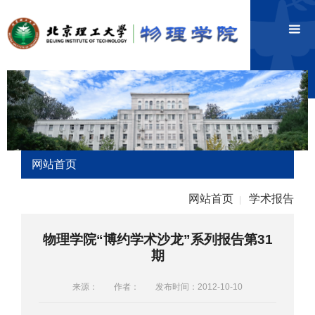
网站首页
网站首页
学术报告
|
物理学院“博约学术沙龙”系列报告第31
期
来源：
作者：
发布时间：2012-10-10