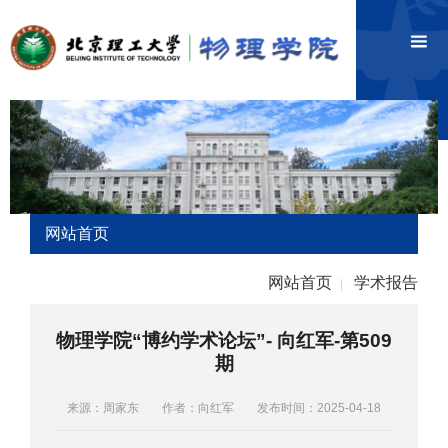
网站首页
网站首页
学术报告
|
物理学院“博约学术论坛”- 向红军-第509
期
来源：周家东
作者：向红军
发布时间：2025-04-18