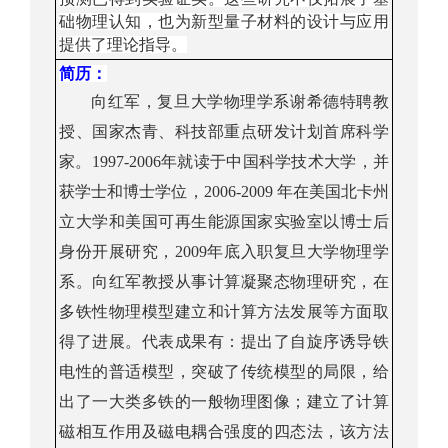
础物理认知，也为新型量子材料的设计与应用
提供了理论指导。
简历：
向红军，
复旦大学
物理学系谢希德特聘教
授、国家杰青、科技部重点研发计划首席科学
家。
1997-2006
年就读于中国科学技术大学，并
获学士和博士学位，
2006-2009
年在美国北卡州
立大学和美国可再生能源国家实验室以博士后
身份开展研究，
2009
年底入职复旦大学物理学
系。向红军教授从事计算凝聚态物理研究，在
多铁性物理模型建立和计算方法发展等方面取
得了进展。代表成果有：提出了自旋序诱导铁
电性的普适模型，突破了传统模型的局限，给
出了一大类多铁的一般物理图像；建立了计算
磁相互作用及磁电耦合强度的四态法，该方法