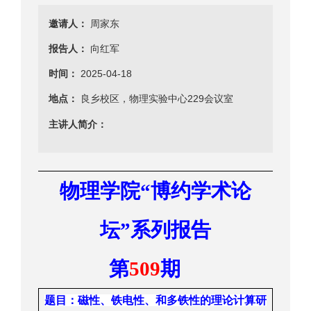
邀请人：
周家东
报告人：
向红军
时间：
2025-04-18
地点：
良乡校区，物理实验中心229会议室
主讲人简介：
物理学院
“
博约学术
论
坛
”
系列报告
第
509
期
题目：
磁性、铁电性、和多铁性的理论计算研