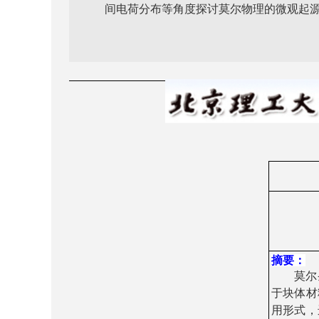
间电荷分布等角度探讨莫尔物理的微观起
摘要：
莫尔
于块体材
用形式，