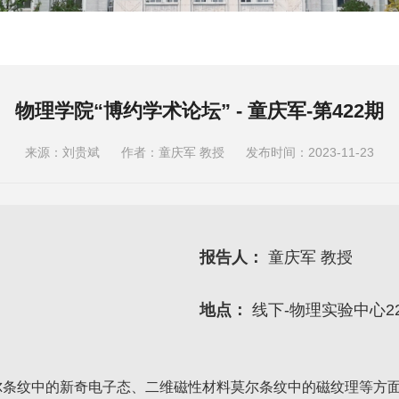
物理学院“博约学术论坛” - 童庆军-第422期
来源：刘贵斌
作者：童庆军 教授
发布时间：2023-11-23
报告人：
童庆军 教授
地点：
线下-物理实验中心229
尔条纹中的新奇电子态、二维磁性材料莫尔条纹中的磁纹理等方