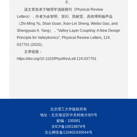
子。
该文章发表于物理学顶级期刊《Physical Review
Letters》，作者为余智明、管闪、胜献雷、高炜博和杨声远
（Zhi-Ming Yu, Shan Guan, Xian-Lei Sheng, Weibo Gao, and
Shengyuan A. Yang），“Valley-Layer Coupling: A New Design
Principle for Valleytronics”, Physical Review Letters, 124,
037701 (2020)。
文章链接：
https://doi.org/10.1103/PhysRevLett.124.037701
北京理工大学版权所有
地址：北京海淀区中关村南大街5号
邮编：100081
京ICP备10019879号
京公网安备110402430044号