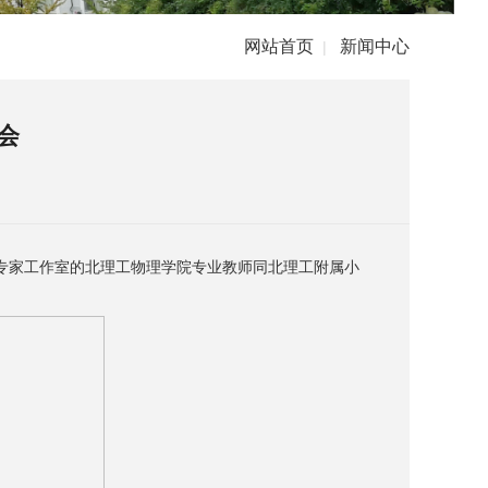
网站首页
新闻中心
|
会
播专家工作室的北理工物理学院专业教师同北理工附属小