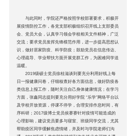
与此同时，学院还严格按照学校部署要求，积极开
展疫情防控工作，各党支部积极组织召开线上支部委员
会、党员大会，认真学习领会学校相关文件精神，广泛
交流；要求党员发挥先锋模范作用，进一步提高思想认
识，做好居家防疫、科学防疫；鼓励党员在信息传达、
心理疏导、学业帮扶方面开展党群工作，为困难同学送
温暖。
2019级硕士党员徐桂滋谈到要充分利用好线上每
日一报健康问卷，仔细核查好各方面信息，做好防疫各
类信息上报工作，随时关注自己身体健康情况；在学习
方面，张鑫同志提到要充分用好学院 “乐学”网络平台以
及学校开放资源，停课不停学，合理安排作息时间，有
序科研；2017级博士党员侯赛赛针对疫情可能造成的
心理影响，建议党员要多与寝室、班级同学交流，尤其
帮助疫区同学缓解焦虑情绪，并及时与学院老师们沟