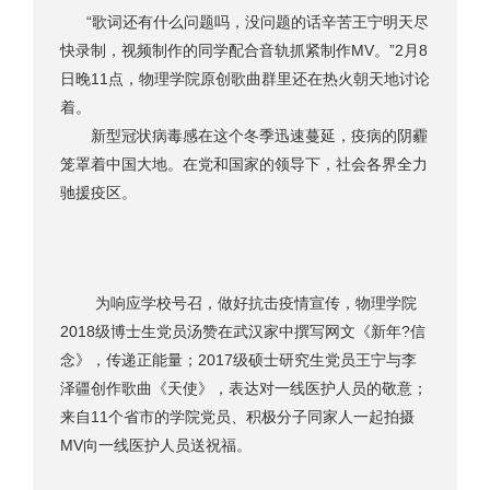
“歌词还有什么问题吗，没问题的话辛苦王宁明天尽
快录制，视频制作的同学配合音轨抓紧制作MV。”2月8
日晚11点，物理学院原创歌曲群里还在热火朝天地讨论
着。
新型冠状病毒感在这个冬季迅速蔓延，疫病的阴霾
笼罩着中国大地。在党和国家的领导下，社会各界全力
驰援疫区。
为响应学校号召，做好抗击疫情宣传，物理学院
2018级博士生党员汤赞在武汉家中撰写网文《新年?信
念》，传递正能量；2017级硕士研究生党员王宁与李
泽疆创作歌曲《天使》，表达对一线医护人员的敬意；
来自11个省市的学院党员、积极分子同家人一起拍摄
MV向一线医护人员送祝福。