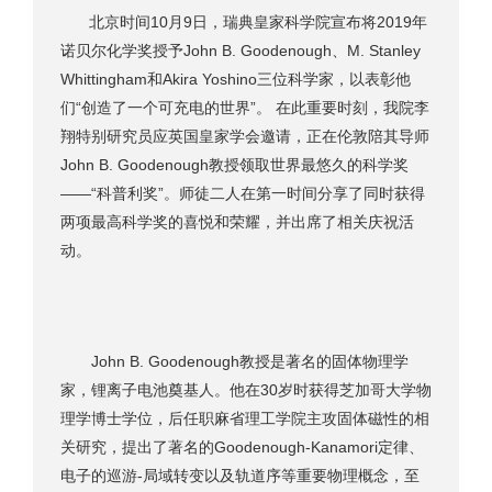
北京时间10月9日，瑞典皇家科学院宣布将2019年
诺贝尔化学奖授予John B. Goodenough、M. Stanley
Whittingham和Akira Yoshino三位科学家，以表彰他
们“创造了一个可充电的世界”。 在此重要时刻，我院李
翔特别研究员应英国皇家学会邀请，正在伦敦陪其导师
John B. Goodenough教授领取世界最悠久的科学奖
——“科普利奖”。师徒二人在第一时间分享了同时获得
两项最高科学奖的喜悦和荣耀，并出席了相关庆祝活
动。
John B. Goodenough教授是著名的固体物理学
家，锂离子电池奠基人。他在30岁时获得芝加哥大学物
理学博士学位，后任职麻省理工学院主攻固体磁性的相
关研究，提出了著名的Goodenough-Kanamori定律、
电子的巡游-局域转变以及轨道序等重要物理概念，至