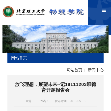
网站首页
网站首页
新闻中心
|
放飞理想，展望未来--记18111203班德
育开题报告会
来源：
作者：
发布时间：2013-05-13