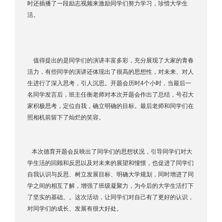
时还插播了一段励志视频来激励同学们努力学习，珍惜大学生
活。
值得提出的是同学们的演讲丰富多彩，充分展现了大家的青春
活力，有些同学的演讲还体现出了很高的思想性，对未来、对人
生进行了深入思考，引人沉思。开题会历时4个小时，当最后一
名同学发言后，班主任衡老师对本次开题会作出了总结，号召大
家积极思考，定位自我，确立明确的目标。最后老师和同学们在
照相机前留下了灿烂的笑容。
本次德育开题会反映出了同学们的思想状况，引导同学们对大
学生活的回顾和反思以及对未来的展望和憧憬，也促进了同学们
自我认识与反思、树立发展目标、明确大学规划，同时增进了同
学之间的相互了解，增强了班级凝聚力，为今后的大学生活打下
了坚实的基础。。这次活动，让同学们对自己有了更好的认识，
对同学们的成长、发展有很大好处。