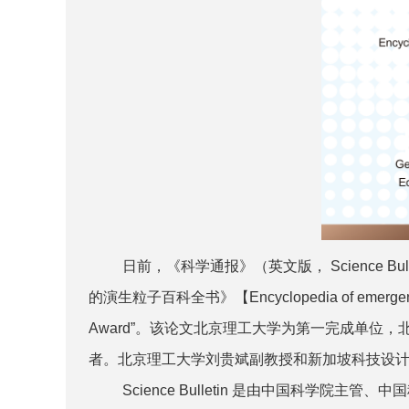
日前，《科学通报》（英文版， Science 
的演生粒子百科全书》【Encyclopedia of emergent partic
Award”。该论文北京理工大学为第一完成单
者。北京理工大学刘贵斌副教授和新加坡科技设
Science Bulletin 是由中国科