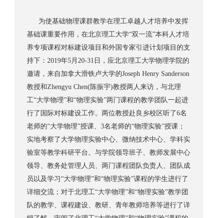
为使基础物理课群教学在理工卓越人才培养中发挥
基础课重要作用，在北京理工大学“双一流”本科人才培
养专项课程对标建设项目和外国专家引进计划项目的支
持下：2019年5月20-31日，应北京理工大学物理学院的
邀请，来自加拿大滑铁卢大学的Joseph Henry Sanderson
教授和Zhengyu Chen(陈振宇)教授两人来访，与北理
工“大学物理”和“物理实验”两门课程的教学团队一起进
行了国际对标建设工作。两位教授赴良乡校区听了6名
老师的“大学物理”授课、3名老师的“物理实验”授课；
实地考察了大学物理实验中心、微纳技术中心、学科实
验室等教学科研平台。与学院领导班子、教师发展中心
领导、教务处管理人员、两门课程团队负责人、团队成
员以及学习“大学物理”和“物理实验”课程的学生进行了
详细交流；对于北理工“大学物理”和“物理实验”教学团
队的教学、课程建设、教研、青年教师培养等进行了详