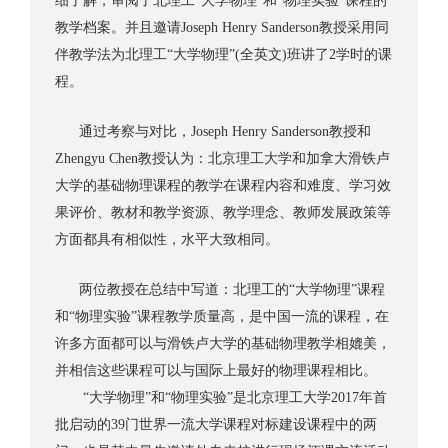
细了解，审阅了北理工“大学物理”和“物理实验”课程的
教学档案。并且邀请Joseph Henry Sanderson教授采用同
伴教学法为北理工“大学物理”(全英文)班讲了2学时的课
程。
通过考察与对比，Joseph Henry Sanderson教授和
Zhengyu Chen教授认为：北京理工大学和加拿大滑铁卢
大学的基础物理课程的教学在课程内容和难度、学习效
果评价、教材和教学资源、教学理念、教师发展政策等
方面都具有相似性，水平大致相同。
两位教授在总结中写道：北理工的“大学物理”课程
和“物理实验”课程教学质量高，是中国一流的课程，在
许多方面都可以与滑铁卢大学的基础物理教学相媲美，
并相信这些课程可以与国际上最好的物理课程相比。
“大学物理”和“物理实验”是北京理工大学2017年首
批启动的39门世界一流大学课程对标建设课程中的两