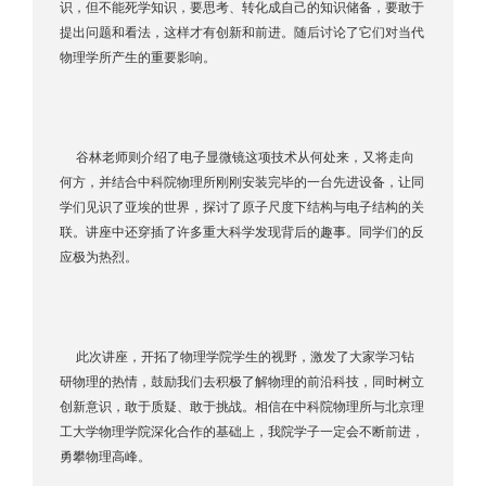
识，但不能死学知识，要思考、转化成自己的知识储备，要敢于
提出问题和看法，这样才有创新和前进。随后讨论了它们对当代
物理学所产生的重要影响。
谷林老师则介绍了电子显微镜这项技术从何处来，又将走向
何方，并结合中科院物理所刚刚安装完毕的一台先进设备，让同
学们见识了亚埃的世界，探讨了原子尺度下结构与电子结构的关
联。讲座中还穿插了许多重大科学发现背后的趣事。同学们的反
应极为热烈。
此次讲座，开拓了物理学院学生的视野，激发了大家学习钻
研物理的热情，鼓励我们去积极了解物理的前沿科技，同时树立
创新意识，敢于质疑、敢于挑战。相信在中科院物理所与北京理
工大学物理学院深化合作的基础上，我院学子一定会不断前进，
勇攀物理高峰。