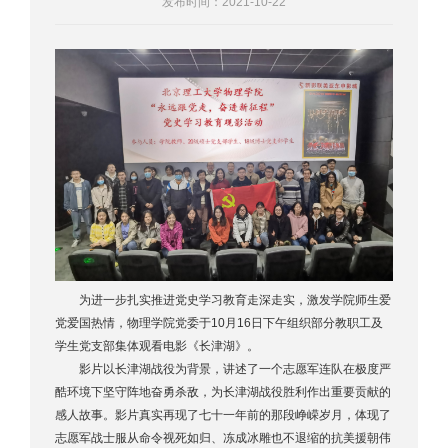
发布时间：2021-10-22
为进一步扎实推进党史学习教育走深走实，激发学院师生爱
党爱国热情，物理学院党委于10月16日下午组织部分教职工及
学生党支部集体观看电影《长津湖》。
影片以长津湖战役为背景，讲述了一个志愿军连队在极度严
酷环境下坚守阵地奋勇杀敌，为长津湖战役胜利作出重要贡献的
感人故事。影片真实再现了七十一年前的那段峥嵘岁月，体现了
志愿军战士服从命令视死如归、冻成冰雕也不退缩的抗美援朝伟