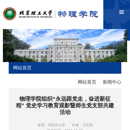
网站首页
网站首页
新闻中心
|
物理学院组织“永远跟党走，奋进新征
程” 党史学习教育观影暨师生党支部共建
活动
来源：学院办公室
作者：王莉蓉