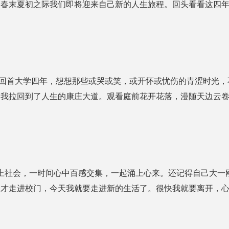
个春末夏初之际我们即将迎来自己新的人生旅程。回头看看这四
首大学四年，想想那些或哭或笑，或开怀或忧伤的青涩时光，
的我拉回到了人生的康庄大道。观看庭前花开花落，漫随天边云
社会，一时间心中百感交集，一起涌上心来。还记得自己大一
天才走进校门，今天我就要走进新的生活了。很快我就要离开，