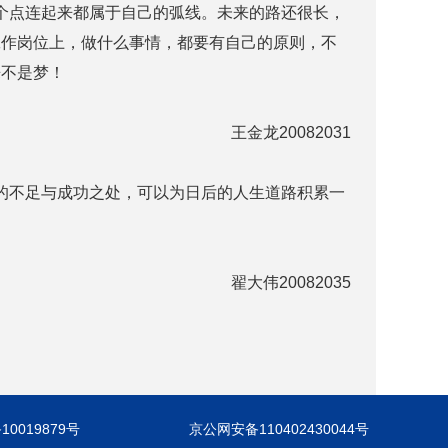
个点连起来都属于自己的弧线。未来的路还很长，
工作岗位上，做什么事情，都要有自己的原则，不
来不是梦！
王金龙20082031
的不足与成功之处，可以为日后的人生道路积累一
翟大伟20082035
10019879号
京公网安备110402430044号