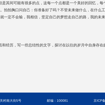
是其间可能有很多的点，这每一个点都是一个美好的回忆，每
战。拍拍胸口问自己：你准备好了吗？不管未来做什么，在什么
人就一定不会输，我相信，坚定自己的梦想走自己的路，我的未
和经历，写一些总结性的文字，探讨在以往的岁月中自身存在
关村南大街5号
邮编：100081
京ICP备