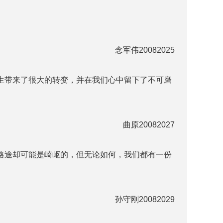
念军伟20082025
生带来了很大的转变，并在我们心中留下了不可磨
曲原20082027
路途却可能是崎岖的，但无论如何，我们都有一份
孙守刚20082029