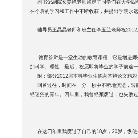
副书记副院长姜艳老师肯定了同学们在大学四年
在今后的学习和工作中不断收获，并提出学院永
辅导员王晶晶老师和班主任李玉兰老师祝2012
德育答辩是一堂生动的教育课程，它是增进师生
加科学、理性。最后，祝愿即将毕业的学子前途
附：部分2012届本科毕业生德育答辩论文精彩
回首过往，时间在一分一秒中不断地流逝，转眼
经迷茫的青年。四年里，我曾经颓废过，也失败
在这四年里我度过了自己的18岁，20岁，纵使