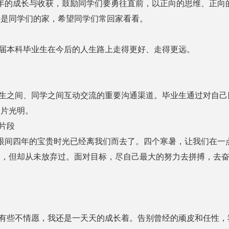
的成长与收获，鼓励同学们要勇往直前，以正向的思维、正向
远是同学们的家，希望同学们常回家看看。
届本科毕业生在今后的人生路上走得更好、走得更远。
之间、同学之间互动交流的重要沟通渠道。毕业生通过对自己
一片光明。
片段
间四年的宝贵时光已经离我们而去了。四个寒暑，让我们在一
过，但却从未放弃过。面对目标，尽自己最大的努力去拼搏，去
有些不情愿，我还是一天天的成长着。告别曾经的顽皮和任性，