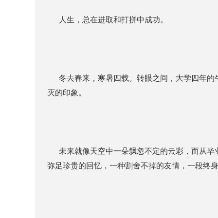
人生，总在进取和打拼中成功。
冬去春来，寒暑四载。转眼之间，大学四年的生
灭的印象。
未来就像天空中一朵飘忽不定的云彩，而从毕业
弥足珍贵的回忆，一种割舍不掉的友情，一段终