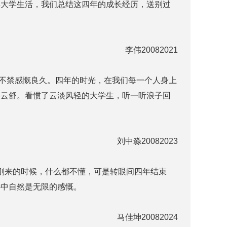
年大学生活，我们总结这四年的成长经历，送别过
李伟20082021
不禁感慨良久。四年的时光，在我们每一个人身上
卷云舒。看惯了云淡风轻的大学生，听一听浪子回
刘中淼20082023
刚来的时候，什么都不懂，可是转眼间四年结束
心中自然是无限的感慨。
马佳坤20082024