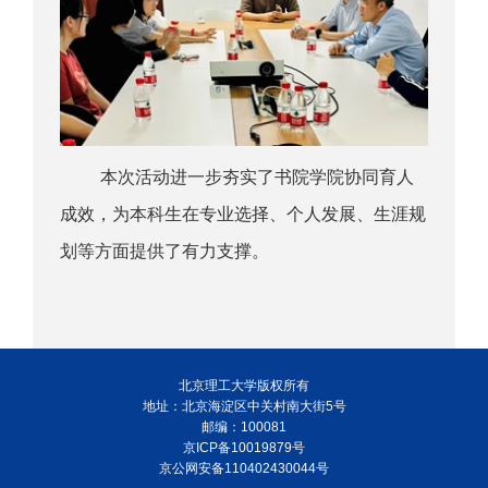
本次活动进一步夯实了书院学院协同育人
成效，为本科生在专业选择、个人发展、生涯规
划等方面提供了有力支撑。
北京理工大学版权所有
地址：北京海淀区中关村南大街5号
邮编：100081
京ICP备10019879号
京公网安备110402430044号