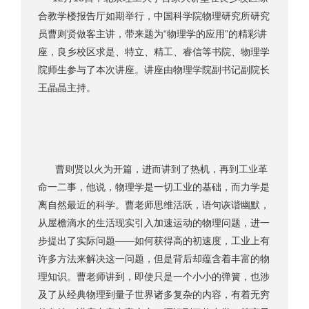
合教学楼报告厅如期举行，中国科学院物理研究所研究
员曹则贤做客主讲，带来题为“物理学的应用”的精彩讲
座，良乡校区求是、特立、精工、睿信等书院、物理学
院师生参与了本次讲座。讲座由物理学院副书记副院长
王晶晶主持。
曹则贤以火为开篇，进而讲到了热机，再到工业革
命一二事，他说，物理学是一切工业的基础，而力学是
离自然最近的科学。曹老师思维活跃，语句诙谐幽默，
从屋檐滴水的生活现实引入加速运动的物理问题，进一
步提出了实际问题——如何获得高的初速度，工业上有
许多方法来解决这一问题，但是背后却蕴含着丰富的物
理知识。曹老师讲到，即使只是一个小小的弹簧，也涉
及了从经典物理到量子世界诸多复杂的内容，有着无穷