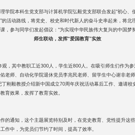
学院本科生党支部与计算机学院弘毅党支部联合发起“初心、使
”的活动路线，将党史、校史和时代新人的奋斗史串起来，将北理
课，参与同学们发起倡议：“为实现中华民族伟大复兴的中国梦努
师生联动，发挥“爱国教育”实效
参观，其中教职工近300人，学生近800人。在吸引师生们作
佑老师、自动化学院退休党员李兆民老师、留学生中心谢非老师
记丁刚毅教授介绍新中国成立70周年庆祝活动幕后工作、邀请校
了教育效果，发挥了教育实效。
作的通知，这个主题展览特别及时，在党史教育、党性提升这些
习工作中，为党员们节约了时间，提高了效率。