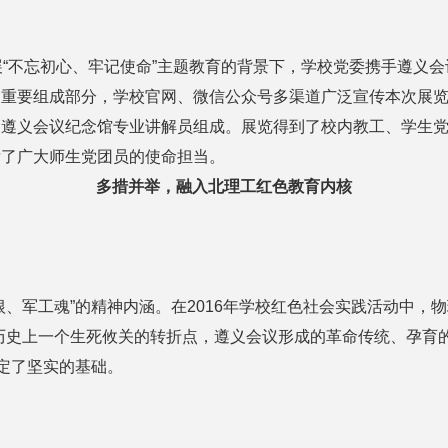
“不忘初心、牢记使命”主题教育的背景下，学校党委携手遵义
的重要组成部分，学校官网、微信公众号多渠道广泛宣传本次展
和遵义会议纪念馆专业讲解员组成。展览得到了校内教工、学生
发了广大师生党团员的使命担当。
多措并举，融入北理工红色教育内核
、军工魂”的精神内涵。在2016年学校红色社会实践活动中，
历史上一个生死攸关的转折点，遵义会议形成的革命传统、孕育
奠定了坚实的基础。