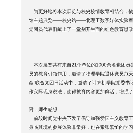
为更好地将本次展览与校史校情教育相结合，物理
馆主题展览——校史馆——北理工数字媒体实验室
党团员代表们献上了一堂别开生面的红色教育思政
本次展览共有来自21个单位的1000余名党团员
员的教育引领作用，邀请了物理学院退休党员范天
命”联合党团日活动中，邀请了计算机学院党委书
作实际现身说法，使得教育内容更加鲜活，增强
附：师生感想
前段时间党中央下发了倡导加强爱国主义教育工
身临其境的参展体验非常好，也在紧张繁忙的学