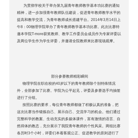
为贯彻学校关于举办第九届青年教师教学基本功比赛的通知
精神，进一步加强青年教师队伍建设，促进青年教师教学水平的
提高和教学交流，为青年教师成长搭建平台。2014年3月14日上
午8：00物理学院举办了青年教师教学基本功比赛。此次比赛特
邀本学院T-more获奖教师、教学工作委员会成员作为专家评委以
及两位学生作为学生评委，并邀请全院教师来比赛现场观摩。
部分参赛教师精彩瞬间
物理学院在职在校的40岁以下的青年教师除个别特殊情况
外，全部参加了比赛。学院为公平起见，评委及参赛选手均抽签
进行了分组。
按照比赛的要求，每位青年教师都做了积极认真的准备，把
这次比赛当作锻炼自己、展示自己、交流学习的机会。他们通过
完整科学的教案、生动充实的多媒体课件，富有激情的语言、自
然得体的教态，充分展示了我院青年教师的个性风采。两组比赛
各历时3个小时，评委们本着客观公正、促进教学的原则进行了