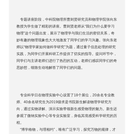
专题讲座阶段，中科院物理所曹则贤研究员和物理学院张向东
教授为学生做了精彩的讲座。曹则贤老师从“我们为什么要学习
物理”这个问题出发，展示了物理学与我们生活的密切关系，奇
妙有趣的物理现象也大大地激发了同学们的学习兴趣。张向东老
师以“物理学家如何做科学研究”为题，通过量子信息处理的研究
实践，为同学们开展科研工作提供了切实的指导。提问环节中，
同学们与主讲老师们进行了热烈的互动，老师们感叹同学们的奇
思妙想，细致生动地解答了同学们的问题。
专业科学日在物理实验中心设置了18个展位，20余名专业教
师、40余名研究生为2019级求是书院新生解读物理学研究方
向，通过实物讲解、演示实验带领新生感受物理的魅力。新生还
参观了微纳实验中心等专业实验室，身临其境感受科学研究的历
程。
“博学格物，与理相约”，唯有广泛学习，探究万物的规律，才