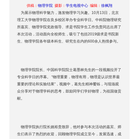
供稿：
物理学院
摄影：
学生电视中心
编辑：
徐枫翔
为展示物理科学魅力，激发物理学习兴趣。10月13日，北京
理工大学物理学院在良乡校区举办专业科学日。中科院物理研究
所嘉宾、物理学院党政领导、求是书院学生工作负责同志出席了
本次活动，活动面向全校师生，吸引了包括2019级求是书院新
生、物理学院各年级本科生、研究生在内的600余人热情参与。
物理学院院长、中国科学院院士葛墨林先生的一段视频拉开了
专业科学日的序幕。 “物理重要，物理有用，物理是认识世界最
重要的理论和实验结果”，视频中，葛先生精神矍铄，与现场观
众分享对于物理学科的思考，鼓励同学们学好物理，为祖国做贡
献。
物理学院执行院长姚裕贵致辞，他对参与本次活动的嘉宾、师
生们表示了热烈的欢迎，回顾物理学院成立至今，发展迅速，成