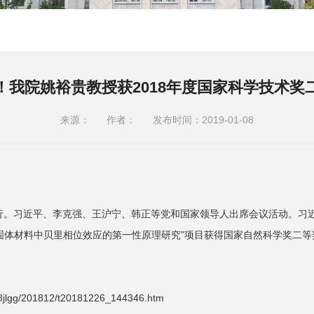
！我院姚裕贵教授获2018年度国家科学技术奖
来源：
作者：
发布时间：2019-01-08
行。习近平、李克强、王沪宁、韩正等党和国家领导人出席会议活动。习
固体材料中贝里相位效应的第一性原理研究”项目获得国家自然科学奖二等
dh18jlgg/201812/t20181226_144346.htm