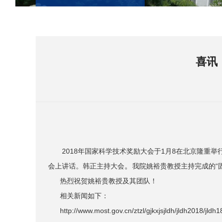
喜讯
2018年国家科学技术奖励大会于1月8在北京隆重举
。
会上讲话。韩正主持大会
我院姚裕贵教授主持完成的“
热烈祝贺姚裕贵教授及其团队！
相关新闻如下：
http://www.most.gov.cn/ztzl/gjkxjsjldh/jldh2018/jl