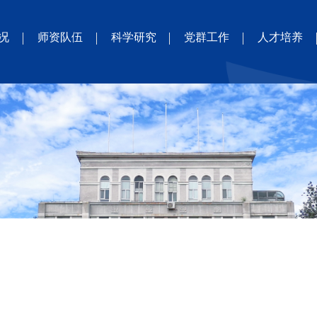
况
师资队伍
科学研究
党群工作
人才培养