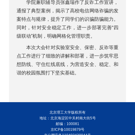
学院兼职辅导员张鑫瑞作了反诈工作宣讲，
通报了典型案例，揭示了高校电信网络诈骗的发
案特点与规律，提升了同学们的识骗防骗能力。
同时，针对安全稳定工作，进一步部署完善“四
级联动”机制，明确网格化管理职责。
本次大会针对实验室安全、保密、反诈等重
点工作进行了细致的讲解和部署，进一步筑牢思
想防线、守住红线底线，为营造安全、稳定、和
谐的校园氛围打下坚实基础。
北京理工大学版权所有
地址：北京海淀区中关村南大街5号
邮编：100081
京ICP备10019879号