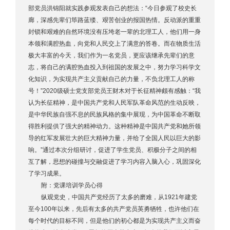
部党员洪锦阳就实践参观发表自己的想法：“今日参观了校史长
廊，深感先辈们筚路蓝缕、艰苦创业的报国热情。反动派的重重
封锁和艰难的自然环境没有压垮老一辈的北理工人，他们用一身
本领和满腔热血，向党和人民交上了满意的答卷。而在物质生活
极大丰富的今天，我们作为一名党员，更应该继承先辈们的意
志，将自己的满腔热血投入到祖国的发展之中，努力学习科学文
化知识，为实现共产主义贡献自己的力量，不负北理工人的称
号！”2020级硕士党支部党员王财木对于长征精神颇有感触：“我
认为长征精神，是中国共产党和人民军队革命风范的生动反映，
是中华民族自强不息的民族风格的集中展现，为中国革命不断取
得胜利提供了强大的精神动力。这种精神是中国共产党和她所领
导的红军发展壮大的巨大精神力量，并给了全国人民以巨大的影
响。”通过本次分组研讨，促进了学生党员、积极分子之间的相
互了解，思想的碰撞与交融促进了学习内容入脑入心，巩固深化
了学习成果。
附：党课培训学员心得
纵观党史，中国共产党经历了太多的磨难，从1921年建党
至今100年以来，先后有太多的共产党员英勇牺牲，也许他们在
每个时代的目标不同，但是他们的初心都是为实现共产主义而奋