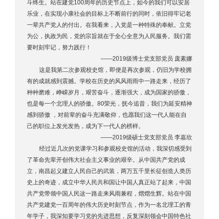
斗终生。站在建党100周年的历史节点上，如今的我们可以安居
乐业，在实现小康社会的目标上不断前行的同时，依旧得牢记老
一辈共产党人的付出。在我看来，入党是一种特殊的奉献。立党
为公，执政为民，党的宗旨就在于全心全意为人民服务。我们需
要时刻牢记，努力践行！
——2019级博士党支部党员 庞素娜
这是我第二次参观校史馆，即便是再次参观，仍旧为学校拥
有的成就感到震撼。学校在历史的风风雨雨中一路走来，经历了
种种磨难，峥嵘岁月，艰苦奋斗，逐渐强大，成为国家的骄傲，
也是每一个北理人的骄傲。80荣光，抚今追昔，我们为延安精神
感到骄傲 ，对前辈的奋斗充满敬仰，也愿我们这一代人能在自
己的职位上发光发热，成为下一代人的榜样。
——2019级硕士党支部党员 李嘉欣
经过近几次的党课学习和参观校史馆的活动，我深切感受到
了革命先辈开创伟大社会主义事业的艰辛。从中国共产党的成
立，南昌起义建立人民自己的武装，两万五千里长征创造人类历
史上的奇迹，成立中华人民共和国让中国人真正站了起来，中国
共产党带领中国人民这一路走来风雨兼程，熠熠生辉。站在中国
共产党建党一百周年的伟大历史时刻节点，作为一名北理工的青
年学子，我深知要学习党的先进思想，反复深刻领会中国特色社