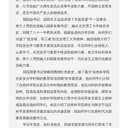
质，引导鼓励广大师生党员从党章中汲取力量，牢固树立党章意
识，坚定中国共产党人的精神追求。
我院副书记、副院长王晶晶讲授了专题党课“干一流事业，
把个人理想自觉融入国家发展伟业”。她从北京理工大学校史讲
起，回顾了八十一年栉风沐雨、砥砺奋进的办学历程，向同学们
传递了“延安根，军工魂”的北京理工大学精神，她还细致介绍了
学院党史学习教育开展情况和后续安排，号召同学们全情投入、
认真学习，从党史学习教育中终汲取精神力量，努力学好科研本
领，将个人理想融入到国家发展伟业中，为社会主义现代化建设
贡献力量。
我院团委书记徐枫翔围绕红色校史，做了题为“自然科学院
在延安办学时期的教育情况回顾”的专题党课。他向同学们介绍
了自然科学院在延安办学时期的教育情况，包括当时的学校整体
架构、院系组成和课程设置等内容。追溯那段筚路蓝缕、艰苦卓
绝的办学历程，自然科学院师生们苦中作乐的革命乐观主义精神
感染着在场的同学们。他还介绍了自然科学院师生为陕甘宁边区
科学发展和经济建设做出的卓越贡献，鼓励同学们在新时代为国
家发展建设建功立业。
学百年党史，知红色校史，四场专题党课为同学们带来了丰