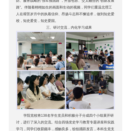
防、服务战略的“强军报国路”，开放包容、交叉融合的“创新发展
路”。伴随着栩栩如生的画面和生动的视频，同学们重温北理工
人在艰苦岁月中的执着信仰、昂扬斗志和不懈追求，做到知史爱
校，知史爱党，知史爱国。
三、研讨交流，内化学习成果
学院党校将138名学生党员和积极分子分成四个小组展开研
讨，进行了深入的交流。结合四场党史学习教育专题讲座和实践
学习，同学们收获颇丰，感触良多，纷纷踊跃发言，本科生党支