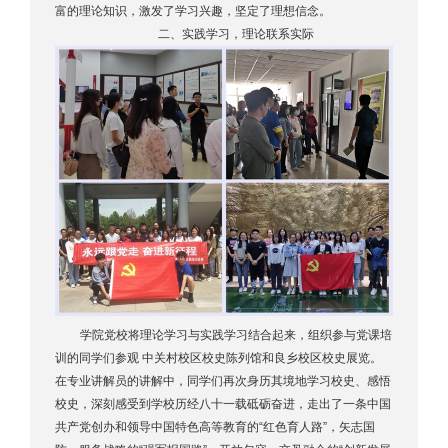
富的理论知识，激发了学习兴趣，坚定了理想信念。
二、实践学习，理论联系实际
学院党校将理论学习与实践学习结合起来，组织参与党课培
训的同学们参观 中关村校区校史陈列馆和良乡校区校史展览。
在专业讲解员的讲解中，同学们再次身历其境地学习校史、感悟
校史，深刻感受到学校历经八十一载砥砺奋进，走出了一条中国
共产党创办和领导中国特色高等教育的“红色育人路”，矢志国