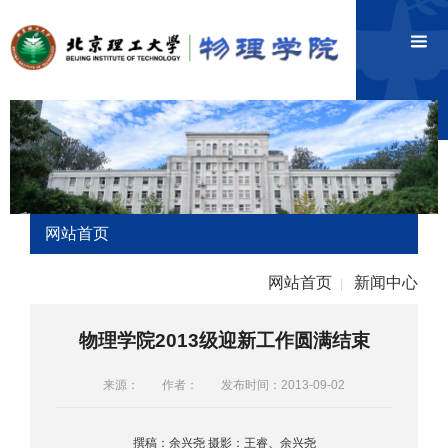
网站首页
网站首页
新闻中心
|
物理学院2013级迎新工作圆满结束
来源：
作者：
发布时间：2013-09-02
撰稿：余兴尧 摄影：王睿、余兴尧