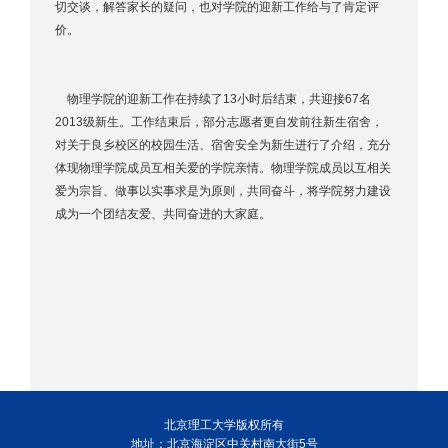
切交谈，解答家长的疑问，也对学院的迎新工作给与了肯定评
价。
物理学院的迎新工作在持续了13小时后结束，共迎接67名
2013级新生。工作结束后，部分志愿者更自发前往新生宿舍，
对关于良乡校区的校园生活、宿舍安全为新生进行了介绍，充分
体现物理学院成员互相关爱的学院亲情。物理学院成员以互相关
爱为宗旨、做事以实事求是为原则，共同奋斗，将学院努力建设
成为一个团结友爱、共同奋进的大家庭。
北京理工大学版权所有
地址：北京海淀区中关村南大街5号