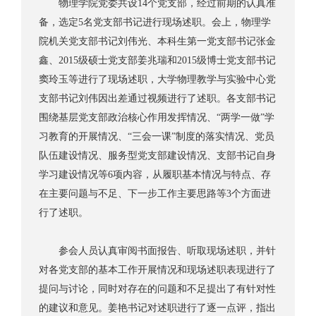
物理学院党委共设14个党支部，经过前期的认真准
备，选定5名党支部书记进行现场述职。会上，物理学
院机关党支部书记刘伟光、本科生第一党支部书记张金
鑫、2015级硕士党支部姜兆瑞和2015级博士党支部书记
窦玲玉等进行了现场述职，大学物理教学与实验中心党
支部书记刘伟因出差通过视频进行了述职。各支部书记
围绕基层党支部政治核心作用发挥情况、“两学一做”学
习教育的开展情况、“三会一课”制度的落实情况、党员
队伍建设情况、服务型党支部建设情况、支部书记自身
学习建设情况等6项内容，从履职基本情况与特点、存
在主要问题与不足、下一步工作主要思路等3个方面进
行了述职。
参会人员认真审阅书面报告、听取现场述职，并针
对各党支部的基本工作开展情况和现场述职表现进行了
提问与讨论，同时对存在的问题和不足提出了有针对性
的建议和意见。姜艳书记对述职进行了逐一点评，指出