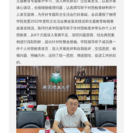
主题教育专题集中学习，深入师生群众广泛征集意见，认真开展
谈心谈话，全面细致梳理问题，认真撰写班子对照检查材料和个
人发言提纲，为开好专题民主生活会打好基础。会议通报了物理
学院党委2022年度民主生活会整改落实情况和主题教育检视整
改落实情况。陈珂代表学院领导班子作对照检查并带头作个人对
照检查，从6个方面深入查摆不足、深挖问题原因、结合典型案
例进行深刻剖析，提出针对性整改措施。学院领导班子成员逐一
作个人对照检查发言，深入开展批评和自我批评，交流思想、检
视问题、明确方向，达到了统一思想、增进团结、促进工作的目
的。