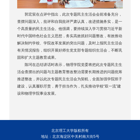
郭宏宸在点评中指出，此次专题民主生活会会前准备充分，
查摆问题深入，批评和自我批评严肃认真，改进措施务实，是一
个高质量的民主生活会。他强调，要持续深入学习贯彻习近平新
时代中国特色社会主义思想，务实高效抓好问题整改，有效推动
解决制约学校、学院改革发展的突出问题，及时上报民主生活会
有关情况报告，组织开展好师生党支部专题组织生活会，不断巩
固和扩大主题教育成果。
陈珂在总结讲话时表示，物理学院党委将把此次专题民主生
活会查摆出的问题与主题教育整改整治需要长期推进的问题统筹
推进整改，并以此次专题民主生活会为契机，全面加强学院班子
建设，认真履职尽责，勇于担当作为，扎实推动学校“双一流”建
设和物理学院事业发展。
北京理工大学版权所有
地址：北京海淀区中关村南大街5号