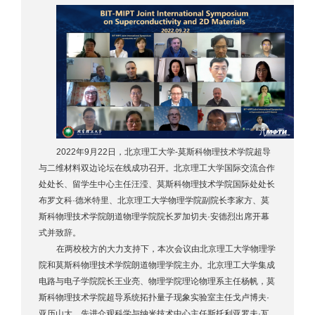
2022年9月22日，北京理工大学-莫斯科物理技术学院超导
与二维材料双边论坛在线成功召开。北京理工大学国际交流合作
处处长、留学生中心主任汪滢、莫斯科物理技术学院国际处处长
布罗文科·德米特里、北京理工大学物理学院副院长李家方、莫
斯科物理技术学院朗道物理学院院长罗加切夫·安德烈出席开幕
式并致辞。
在两校校方的大力支持下，本次会议由北京理工大学物理学
院和莫斯科物理技术学院朗道物理学院主办。北京理工大学集成
电路与电子学院院长王业亮、物理学院理论物理系主任杨帆，莫
斯科物理技术学院超导系统拓扑量子现象实验室主任戈卢博夫·
亚历山大、先进介观科学与纳米技术中心主任斯托利亚罗夫·瓦