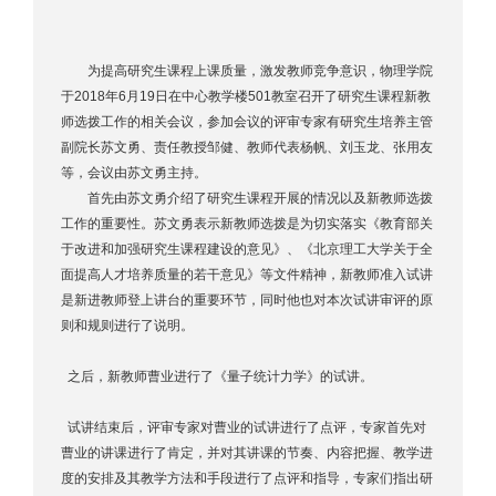
为提高研究生课程上课质量，激发教师竞争意识，物理学院
于2018年6月19日在中心教学楼501教室召开了研究生课程新教
师选拨工作的相关会议，参加会议的评审专家有研究生培养主管
副院长苏文勇、责任教授邹健、教师代表杨帆、刘玉龙、张用友
等，会议由苏文勇主持。
首先由苏文勇介绍了研究生课程开展的情况以及新教师选拨
工作的重要性。苏文勇表示新教师选拨是为切实落实《教育部关
于改进和加强研究生课程建设的意见》、《北京理工大学关于全
面提高人才培养质量的若干意见》等文件精神，新教师准入试讲
是新进教师登上讲台的重要环节，同时他也对本次试讲审评的原
则和规则进行了说明。
之后，新教师曹业进行了《量子统计力学》的试讲。
试讲结束后，评审专家对曹业的试讲进行了点评，专家首先对
曹业的讲课进行了肯定，并对其讲课的节奏、内容把握、教学进
度的安排及其教学方法和手段进行了点评和指导，专家们指出研