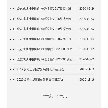
众志成城 中国加油|物理学院2017级硕士班团支部开展主题团日活动
2020-02-26
众志成城 中国加油|物理学院2016级博士班团支部开展主题团日活动
2020-03-02
众志成城 中国加油|物理学院2019级硕士班团支部开展主题团日活动
2020-03-02
众志成城 中国加油|物理学院2018级博士班团支部开展主题团日活动
2020-03-02
众志成城 中国加油|物理学院18821603班团日活动
2020-03-05
众志成城 中国加油|物理学院18821601班团日活动
2020-03-05
2019级博士班团支部召开组织生活会
2020-11-19
2020级博士1班团支部开展团日活动
2020-11-19
上一页
下一页