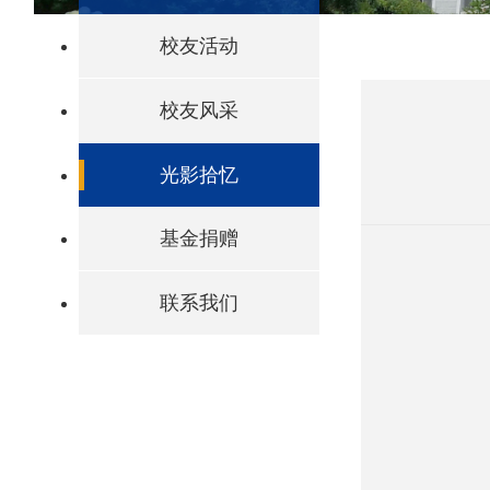
校友活动
校友风采
光影拾忆
基金捐赠
联系我们