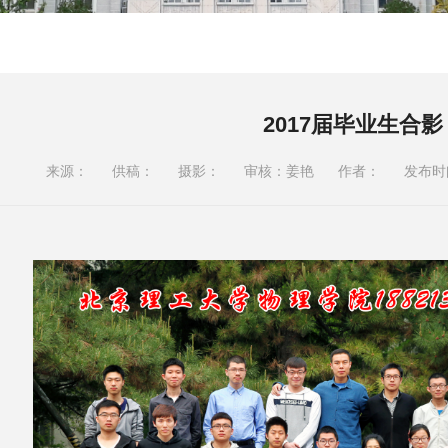
2017届毕业生合影
来源：
供稿：
摄影：
审核：姜艳
作者：
发布时间