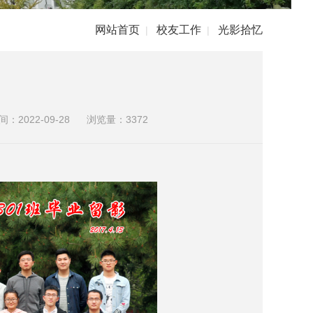
网站首页
校友工作
光影拾忆
|
|
：2022-09-28
浏览量：
3372