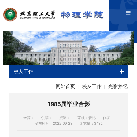
校友工作
网站首页
校友工作
光影拾忆
|
|
1985届毕业合影
来源：
供稿：
摄影：
审核：姜艳
作者：
发布时间：2022-09-28
浏览量：
3482