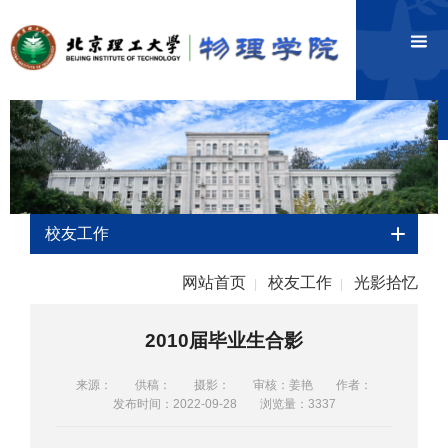
校友工作
网站首页
校友工作
光影拾忆
|
|
2010届毕业生合影
来源：
供稿：
摄影：
审核：姜艳
作者：
发布时间：2022-09-28
浏览量：
3337