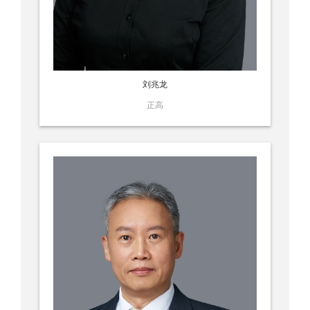
刘兆龙
正高