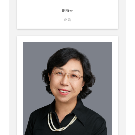
胡海云
正高