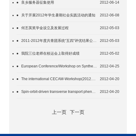
良乡服务器征集使用
2012-06-14
关于开展2012年学生暑期社会实践活动的通知
2012-06-08
何丕英奖学金设立及发展过程
2012-05-03
2011-2012年度共青团系统“五四”评优结果公示名单
2012-05-03
我院三位老师在校运会上取得好成绩
2012-05-02
European Conference/Workshop on Synthesis, Characterization and Technological Exploitation of Graphene
2012-04-25
The international CECAM-Workshop(2012.8.13-17)
2012-04-20
Spin-orbit-driven transverse transport phenomena (SO-TT) (2012.12.3-6)
2012-04-20
上一页
下一页