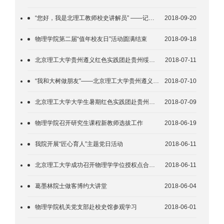
“您好，我是北理工教师校史讲解员” ——记北京理工大学首支教师校史讲解员团队
2018-09-20
物理学院第二届“值年校友日”活动圆满结束
2018-09-18
北京理工大学贵州遵义红色实践团赴贵州绥阳县开展水生态和红色文化调研
2018-07-11
“我和大树做朋友”——北京理工大学贵州遵义红色实践团为当地留守儿童开展心理支持项目
2018-07-10
北京理工大学大学生暑期红色实践团赴贵州遵义学习实践
2018-07-09
物理学院召开研究生课程新教师选拔工作
2018-06-19
我院开展“匠心育人”主题党日活动
2018-06-11
北京理工大学成功召开物理学学位授权点合格评估国内同行专家评审会
2018-06-11
葛墨林院士做客博约大讲堂
2018-06-04
物理学院机关党支部赴校史馆参观学习
2018-06-01