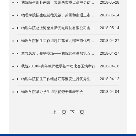
我院招生组赴南京、常州两市重点高中走访调研
2018-05-28
物理学院招生组前往无锡、苏州和南通三市优秀中学走访调研
2018-05-14
物理学院赴上海桑来斯光电科技有限公司走访校友
2018-05-14
物理学院招生工作组赴江苏省北部三市优秀中学走访调研
2018-04-27
意气风发，驰骋赛场——我院师生参加第五十六届校运动会获奖
2018-04-27
我院2018年青年教师教学基本功比赛圆满举行
2018-04-18
物理学院招生工作组赴江苏淮安进行优秀生源基地挂牌和走访调研
2018-04-12
物理学院举办学生组织优秀干事表彰会
2018-04-04
上一页
下一页