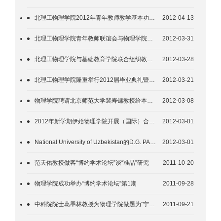
北理工物理学院2012年青年教师教学基本功比赛圆满举行
2012-04-13
北理工物理学院青年教师联谊会与物理学院校友举行学术交流
2012-03-31
北理工物理学院与基础教育学院联合组织教师教学交流活动
2012-03-28
北理工物理学院隆重举行2012届毕业典礼暨学位授予仪式
2012-03-21
物理学院聘请北京师范大学裴寿镛教授给本科生讲授名牌课程
2012-03-08
2012年新学期伊始物理学院开展（国际）合作与交流
2012-03-01
National University of Uzbekistan的D.G. PAK教授访问北理工物理学院
2012-03-01
范天佑教授做客“博约学术论坛”谈“准晶”研究
2011-10-20
物理学院成功举办“博约学术论坛”第1期
2011-09-28
中科院院士葛墨林教授为物理学院做题为“宁拙毋巧，宁朴毋华”的精彩讲座
2011-09-21