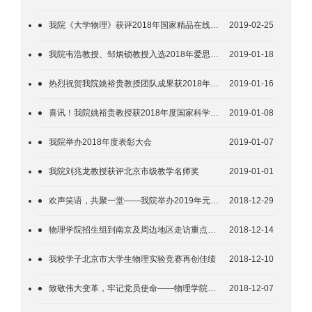
我院《大学物理》获评2018年国家精品在线开放课程
2019-02-25
我院韦浩教授、邹炳锁教授入选2018年爱思唯尔高被引学者名单
2019-01-18
热烈祝贺我院姚裕贵教授团队成果获2018年度国家自然科学奖二等奖！
2019-01-16
喜讯！我院姚裕贵教授获2018年度国家科学技术奖二等奖
2019-01-08
我院举办2018年度表彰大会
2019-01-07
我院刘兆龙教授获评北京市级教学名师奖
2019-01-01
欢声笑语，共聚一堂——我院举办2019年元旦晚会
2018-12-29
物理学院招生组到南京及周边地区走访重点中学
2018-12-14
我校学子北京市大学生物理实验竞赛再创佳绩
2018-12-10
致敬伟大变革，牢记党员使命——物理学院党委组织教师党员参观“庆祝改革开放40周年大型展览”
2018-12-07