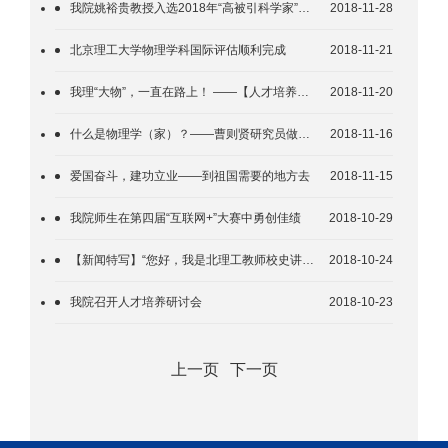
我院姚裕贵教授入选2018年“高被引科学家”名单
2018-11-28
北京理工大学物理学科国际评估顺利完成
2018-11-21
我理“大物”，一直在路上！ ——【人才培养系列报道】北京理工大学大学物理教学工作纪实
2018-11-20
什么是物理学（家）？——曹则贤研究员做客北理工百家大讲堂
2018-11-16
爱国奋斗，建功立业——到祖国需要的地方去
2018-11-15
我院师生在第四届“互联网+”大赛中勇创佳绩
2018-10-29
【新闻特写】“您好，我是北理工教师校史讲解员”
2018-10-24
我院召开人才培养研讨会
2018-10-23
上一页
下一页