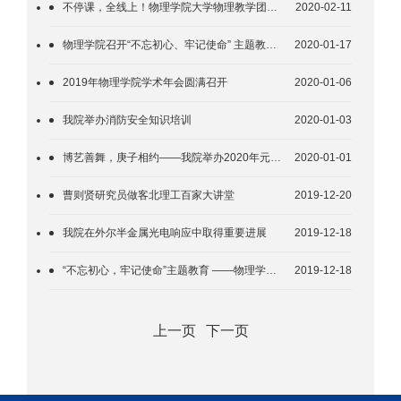
不停课，全线上！物理学院大学物理教学团队有备而战
2020-02-11
物理学院召开“不忘初心、牢记使命” 主题教育总结大会
2020-01-17
2019年物理学院学术年会圆满召开
2020-01-06
我院举办消防安全知识培训
2020-01-03
博艺善舞，庚子相约——我院举办2020年元旦晚会暨总结表彰大会
2020-01-01
曹则贤研究员做客北理工百家大讲堂
2019-12-20
我院在外尔半金属光电响应中取得重要进展
2019-12-18
“不忘初心，牢记使命”主题教育 ——物理学院领导班子民主生活会情况报告
2019-12-18
上一页
下一页