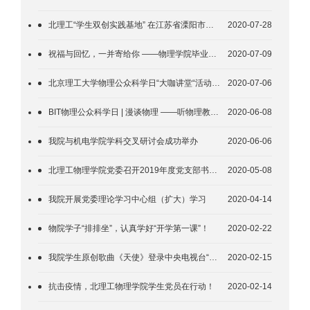
北理工“学生双创实践基地” 在江苏省溧阳市长三角物理研究中心挂牌成立
2020-07-28
祝福与回忆，一并寄给你 ——物理学院毕业生行李代收代寄工作圆满完成
2020-07-09
北京理工大学物理公众科学日“大咖讲堂“活动顺利举行
2020-07-06
BIT物理公众科学日 | 漫谈物理 ——听物理教授们聊天儿
2020-06-08
我院与机电学院学科交叉研讨会成功举办
2020-06-06
北理工物理学院党委召开2019年度党支部书记抓党建述职评议大会
2020-05-08
我院开展党委理论学习中心组（扩大）学习
2020-04-14
物院学子“排排坐”，认真学好“开学第一课”！
2020-02-22
我院学生原创歌曲《天使》登录中央电视台“央视频”
2020-02-15
抗击疫情，北理工物理学院学生党员在行动！
2020-02-14