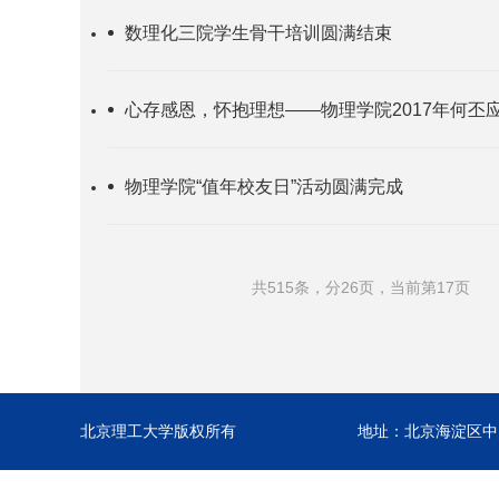
数理化三院学生骨干培训圆满结束
心存感恩，怀抱理想——物理学院2017年何丕
物理学院“值年校友日”活动圆满完成
共515条，分26页，当前第17页
北京理工大学版权所有
地址：北京海淀区中