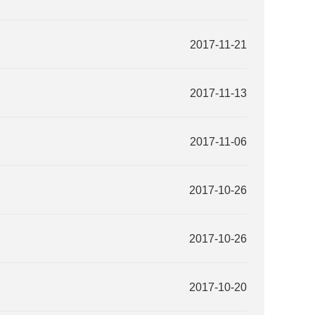
2017-11-21
2017-11-13
2017-11-06
2017-10-26
2017-10-26
2017-10-20