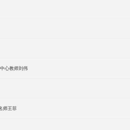
中心教师刘伟
名师王菲