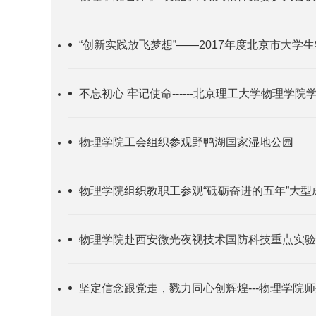
“创新实践放飞梦想”——2017年度北京市大学
不忘初心 牢记使命------北京理工大学物理学
物理学院工会组织参观野鸭湖国家湿地公园
物理学院组织教职工参观“砥砺奋进的五年”大型
物理学院赴西安微光夜视技术国防科技重点实验
坚定信念跟党走，戮力同心创辉煌---物理学院师